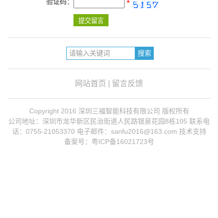
验证码：
*
网站首页
|
留言反馈
Copyright 2016 深圳三福智能科技有限公司 版权所有
公司地址：深圳市龙华新区民治街道人民路银泉花园8栋105 联系电
话：0755-21053370 电子邮件：sanfu2016@163.com 技术支持
备案号：粤ICP备16021723号